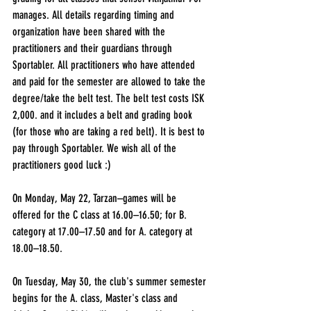
manages. All details regarding timing and 
organization have been shared with the 
practitioners and their guardians through 
Sportabler. All practitioners who have attended 
and paid for the semester are allowed to take the 
degree/take the belt test. The belt test costs ISK 
2,000. and it includes a belt and grading book 
(for those who are taking a red belt). It is best to 
pay through Sportabler. We wish all of the 
practitioners good luck :)
On Monday, May 22, Tarzan–games will be 
offered for the C class at 16.00–16.50; for B. 
category at 17.00–17.50 and for A. category at 
18.00–18.50.
On Tuesday, May 30, the club's summer semester 
begins for the A. class, Master's class and 