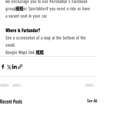
we encourage you to use Þórshamar's Facebook 
group
HERE
or Sportablerif you need a ride or have 
a vacant seat in your car.
Where is Furlundur?
See a screenshot of a map at the bottom of the 
email.
Google Maps link 
HERE
Recent Posts
See All