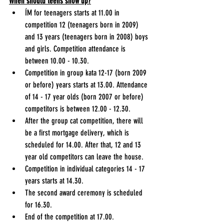
When should teens show up?
ÍM for teenagers starts at 11.00 in 
competition 12 (teenagers born in 2009) 
and 13 years (teenagers born in 2008) boys 
and girls. Competition attendance is 
between 10.00 - 10.30. 
Competition in group kata 12-17 (born 2009 
or before) years starts at 13.00. Attendance 
of 14 - 17 year olds (born 2007 or before) 
competitors is between 12.00 - 12.30.
After the group cat competition, there will 
be a first mortgage delivery, which is 
scheduled for 14.00. After that, 12 and 13 
year old competitors can leave the house.
Competition in individual categories 14 - 17 
years starts at 14.30. 
The second award ceremony is scheduled 
for 16.30.
End of the competition at 17.00.