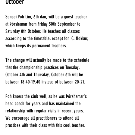
October
Sensei Poh Lim, 6th dan, will be a guest teacher 
at Þórshamar from Friday 30th September to 
Saturday 8th October. He teaches all classes 
according to the timetable, except for  C. flokkur, 
which keeps its permanent teachers.
The change will actually be made to the schedule 
that the championship practices on Tuesday, 
October 4th and Thursday, October 6th will be 
between 18.40-19.40 instead of between 20-21.
Poh knows the club well, as he was Þórshamar's 
head coach for years and has maintained the 
relationship with regular visits in recent years. 
We encourage all practitioners to attend all 
practices with their class with this cool teacher.