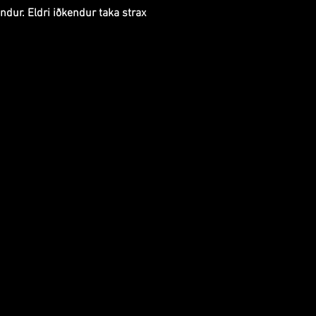
ndur. Eldri iðkendur taka strax