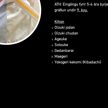
ATH: Eingöngu fyrir 5-6 ára byrje
gráðun undir
9. kyu.
Kihon
Oizuki jodan
Oizuki chudan
Ageuke
Sotouke
Gedanbarai
Maegeri
Yokogeri kekomi (Kibadachi)