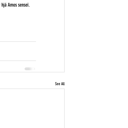
r hjá Amos sensei. 
See All