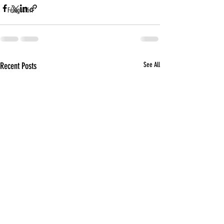
Félagsstörf
Recent Posts
See All