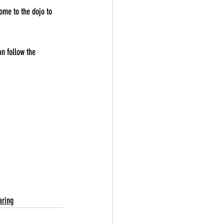
ome to the dojo to 
n follow the 
aring