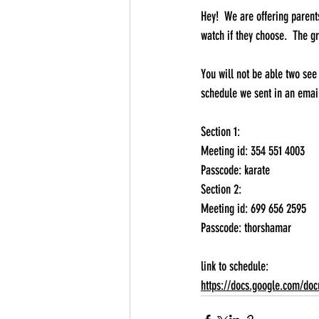
Hey!  We are offering parent
watch if they choose.  The g
You will not be able two see
schedule we sent in an email
Section 1:
Meeting id: 354 551 4003 
Passcode: karate 
Section 2:  
Meeting id: 699 656 2595 
Passcode: thorshamar  
link to schedule: 
https://docs.google.com/