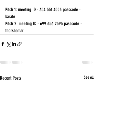
Pitch 1: meeting ID - 354 551 4003 passcode - 
karate 
Pitch 2: meeting ID - 699 656 2595 passcode - 
thorshamar
Recent Posts
See All