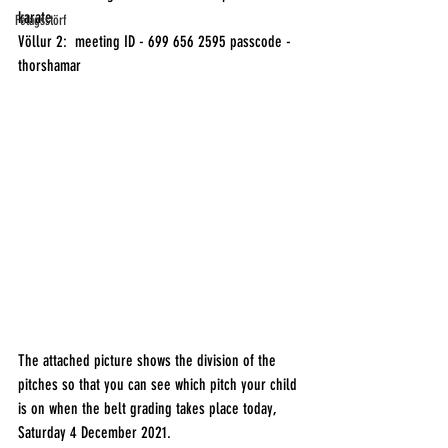
karate  
Félagsstörf
Völlur 2:  meeting ID - 699 656 2595 passcode - 
thorshamar
The attached picture shows the division of the 
pitches so that you can see which pitch your child 
is on when the belt grading takes place today, 
Saturday 4 December 2021.